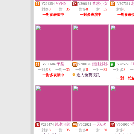
VVNN
禁慾小女
V294254
V306164
V307361
一對多
8
一對一
35
一對多
8
一對一
35
一對多
8
一
一對多表演中
一對多表演中
一對多表
予棠
鐵錘姊姊
U
V256604
V300026
V285276
一對多
8
一對一
35
一對多
8
一對一
35
一對多
8
一
進入免費視訊
一對多表演中
一對一忙
純潔老師
一天6次
V298474
V302621
V306900
一對多
8
一對一
35
一對多
8
一對一
30
一對多
8
一