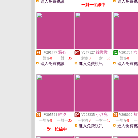
進入免費視訊
進入免費視
一對一忙線中
瀾心
鐘微微
六
V291777
V247127
V301734
一對多
8
一對一
35
一對多
8
一對一
35
一對多
8
一
進入免費視訊
進入免費視訊
進入免費視
唯汐
小含兒
無
V305524
V298235
V308009
一對多
8
一對一
35
一對多
8
一對一
45
一對多
8
一
進入免費視訊
進入免費視
一對一忙線中