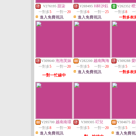
甜柒
H杯汐鈺
橙
V276195
V269495
V262352
一對多
5
一對一
20
一對多
6
一對一
25
一對多
8
一
進入免費視訊
進入免費視訊
一對多表
泡泡芙妹
越南陶海
愛
V309640
V282200
V309288
一對多
5
一對一
20
一對多
5
一對一
20
一對多
5
一
進入免費視訊
一對多表
一對一忙線中
越南南環
叮兒
超
V295700
V309305
V304675
一對多
8
一對一
30
一對多
5
一對一
20
一對多
5
一
進入免費視訊
進入免費視