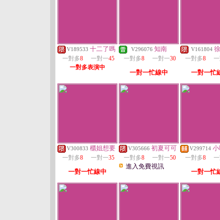
十二了嗎
知南
V189533
V296076
V161804
一對多
8
一對一
45
一對多
8
一對一
30
一對多
8
一
一對多表演中
一對一忙線中
一對一忙
櫃姐想要
初夏可可
小
V300833
V305666
V299714
一對多
8
一對一
35
一對多
8
一對一
50
一對多
8
一
進入免費視訊
一對一忙線中
一對一忙