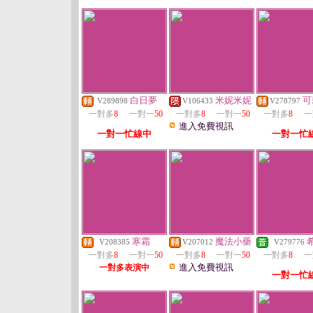
白日夢
米妮米妮
可
V289898
V106433
V278797
一對多
8
一對一
50
一對多
8
一對一
50
一對多
8
一
進入免費視訊
一對一忙線中
一對一忙
寒霜
魔法小藥
V208385
V207012
V279776
一對多
8
一對一
50
一對多
8
一對一
50
一對多
8
一
進入免費視訊
一對多表演中
一對一忙