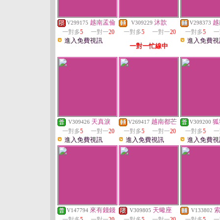
越南孟倫
沐歆
越
V299175
V309229
V298373
一對多
5
一對一
20
一對多
5
一對一
20
一對多
5
一
進入免費視訊
進入免費視
一對一忙線中
天真淚
越南都芒
狐
V309426
V269417
V309200
一對多
5
一對一
20
一對多
5
一對一
20
一對多
5
一
進入免費視訊
進入免費視訊
進入免費視
來有錢錢
天蠍座
V147794
V309805
V133802
一對多
5
一對一
20
一對多
5
一對一
20
一對多
5
一