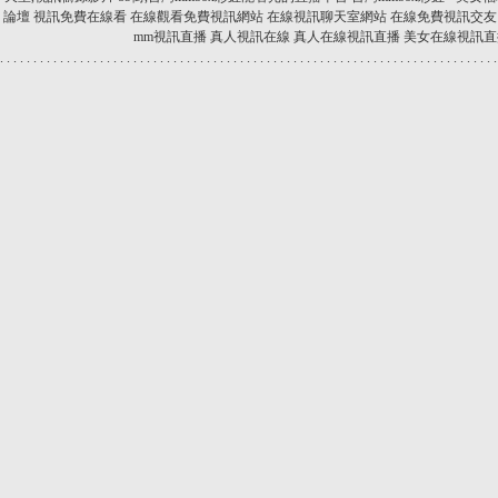
論壇
視訊免費在線看
在線觀看免費視訊網站
在線視訊聊天室網站
在線免費視訊交友
mm視訊直播
真人視訊在線
真人在線視訊直播
美女在線視訊直
.
.
.
.
.
.
.
.
.
.
.
.
.
.
.
.
.
.
.
.
.
.
.
.
.
.
.
.
.
.
.
.
.
.
.
.
.
.
.
.
.
.
.
.
.
.
.
.
.
.
.
.
.
.
.
.
.
.
.
.
.
.
.
.
.
.
.
.
.
.
.
.
.
.
.