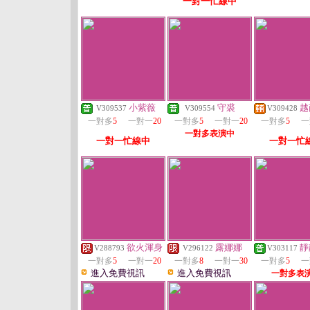
一對一忙線中
小紫薇
守裘
越
V309537
V309554
V309428
一對多
5
一對一
20
一對多
5
一對一
20
一對多
5
一
一對多表演中
一對一忙線中
一對一忙
欲火渾身
露娜娜
靜
V288793
V296122
V303117
一對多
5
一對一
20
一對多
8
一對一
30
一對多
5
一
進入免費視訊
進入免費視訊
一對多表