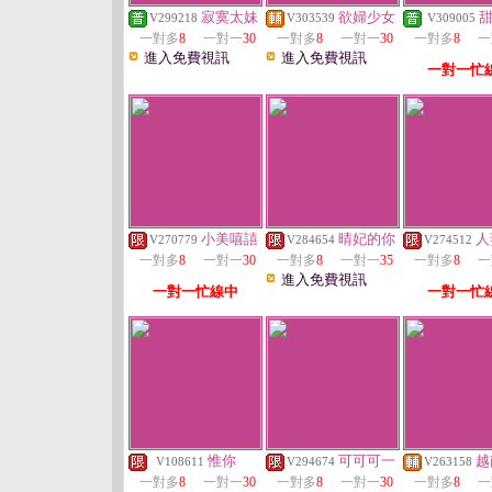
寂寞太妹
欲婦少女
V299218
V303539
V309005
一對多
8
一對一
30
一對多
8
一對一
30
一對多
8
一
進入免費視訊
進入免費視訊
一對一忙
小美嘻譆
晴妃的你
人
V270779
V284654
V274512
一對多
8
一對一
30
一對多
8
一對一
35
一對多
8
一
進入免費視訊
一對一忙線中
一對一忙
惟你
可可可一
越
V108611
V294674
V263158
一對多
8
一對一
30
一對多
8
一對一
30
一對多
8
一