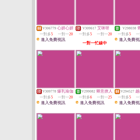
心妍心妍
艾咪呀
V306779
V309617
V298038
一對多
5
一對一
20
一對多
5
一對一
20
一對多
5
一
進入免費視訊
進入免費視
一對一忙線中
爆乳瑜伽
卿意撩人
越
V309778
V299082
V294527
一對多
5
一對一
20
一對多
6
一對一
25
一對多
5
一
進入免費視訊
進入免費視訊
進入免費視