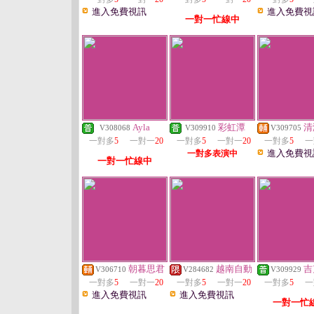
進入免費視訊
進入免費視
一對一忙線中
Ayla
彩虹潭
清
V308068
V309910
V309705
一對多
5
一對一
20
一對多
5
一對一
20
一對多
5
一
進入免費視
一對多表演中
一對一忙線中
朝暮思君
越南自動
吉
V306710
V284682
V309929
一對多
5
一對一
20
一對多
5
一對一
20
一對多
5
一
進入免費視訊
進入免費視訊
一對一忙