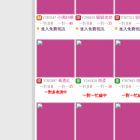
小璃好睏
騷騷老師
韻
V283547
V296635
V307321
一對多
8
一對一
40
一對多
8
一對一
35
一對多
8
一
進入免費視訊
進入免費視訊
進入免費視
菊透紅
雨柔
V305887
V241820
V307663
一對多
8
一對一
35
一對多
8
一對一
30
一對多
6
一
一對多表演中
一對一忙線中
一對一忙